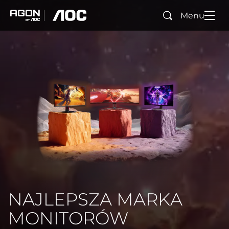
Menu
Wyszukaj
agon
aoc
NAJLEPSZA MARKA
MONITORÓW