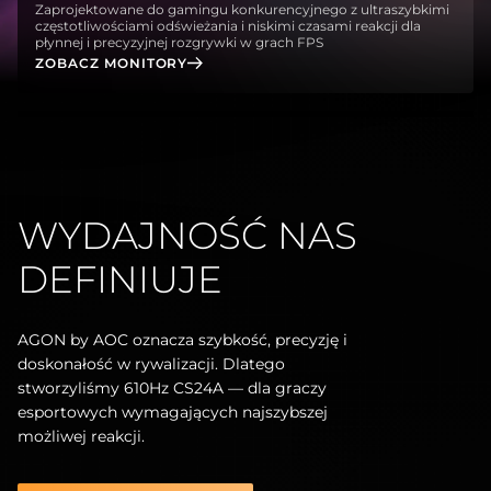
Zaprojektowane do gamingu konkurencyjnego z ultraszybkimi
częstotliwościami odświeżania i niskimi czasami reakcji dla
płynnej i precyzyjnej rozgrywki w grach FPS
ZOBACZ MONITORY
WYDAJNOŚĆ NAS
DEFINIUJE
AGON by AOC oznacza szybkość, precyzję i
doskonałość w rywalizacji. Dlatego
stworzyliśmy 610Hz CS24A — dla graczy
esportowych wymagających najszybszej
możliwej reakcji.