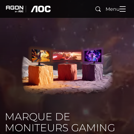
Menu
Rechercher
agon
aoc
MARQUE DE
MONITEURS GAMING