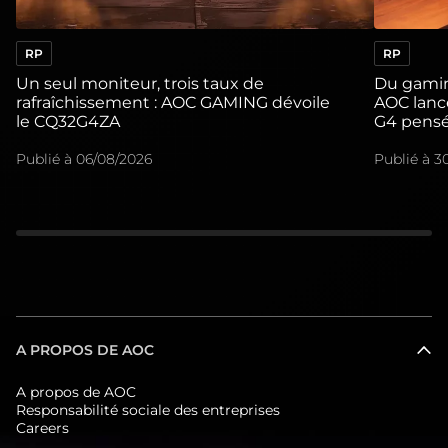
RP
RP
Un seul moniteur, trois taux de
Du gamin
rafraîchissement : AOC GAMING dévoile
AOC lanc
le CQ32G4ZA
G4 pensé
Publié à
06/08/2026
Publié à
3
A PROPOS DE AOC
A propos de AOC
Responsabilité sociale des entreprises
Careers