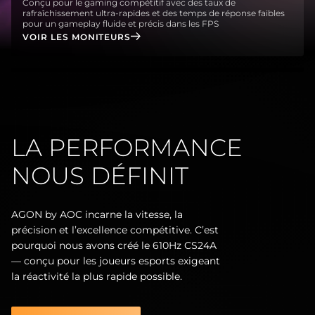
Conçu pour le gaming compétitif avec des taux de
rafraîchissement ultra-rapides et des temps de réponse faibles
pour un gameplay fluide et précis dans les FPS
VOIR LES MONITEURS
LA PERFORMANCE
NOUS DÉFINIT
AGON by AOC incarne la vitesse, la
précision et l’excellence compétitive. C’est
pourquoi nous avons créé le 610Hz CS24A
— conçu pour les joueurs esports exigeant
la réactivité la plus rapide possible.