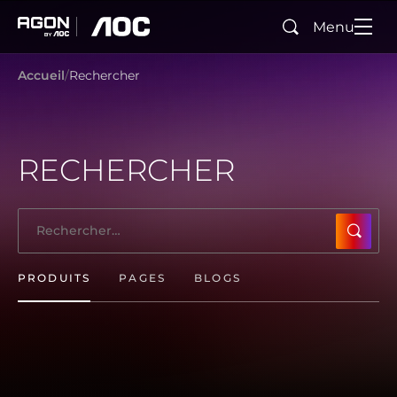
Menu
Rechercher
agon
aoc
Accueil
Rechercher
RECHERCHER
SUBMI
PRODUITS
PAGES
BLOGS