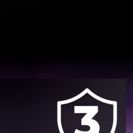
à un niveau supérieur