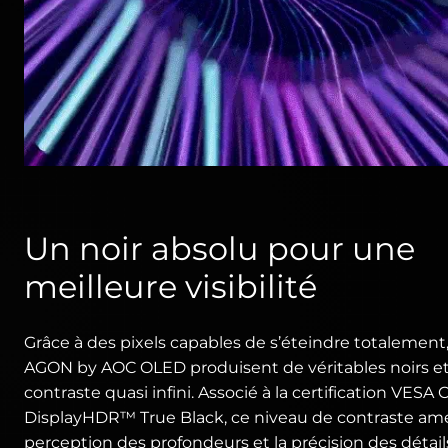
Un noir absolu pour une
meilleure visibilité
Grâce à des pixels capables de s’éteindre totalement,
AGON by AOC OLED produisent de véritables noirs e
contraste quasi infini. Associé à la certification VESA C
DisplayHDR™ True Black, ce niveau de contraste amél
perception des profondeurs et la précision des détail