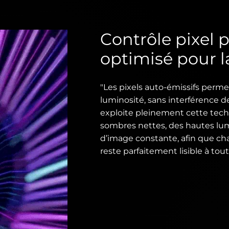
Contrôle pixel p
optimisé pour 
"Les pixels auto-émissifs perme
luminosité, sans interférence 
exploite pleinement cette techn
sombres nettes, des hautes lum
d’image constante, afin que ch
reste parfaitement lisible à to