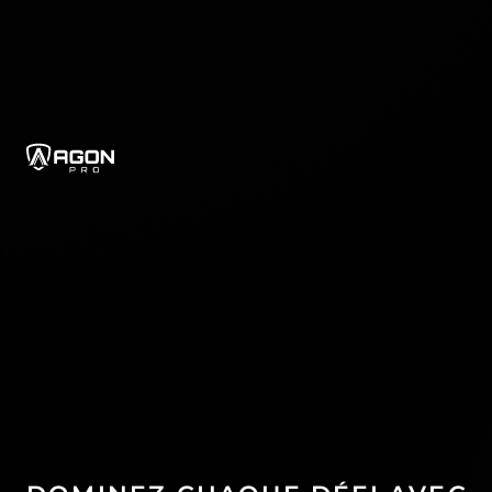
agonPro