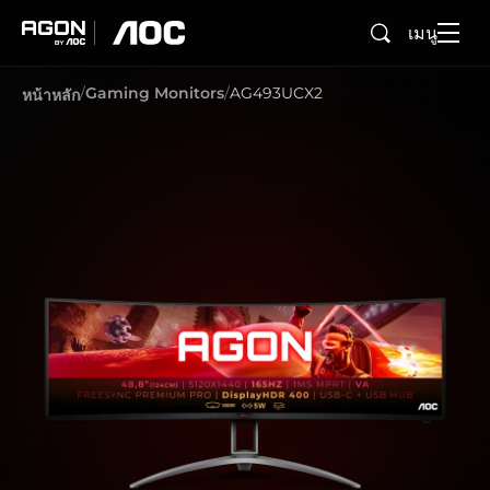
เมนู
ค้นหา
agon
aoc
Gaming Monitors
AG493UCX2
หน้าหลัก