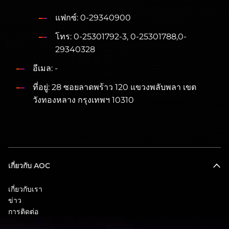
แฟกซ์: 0-29340900
โทร: 0-25301792-3, 0-25301788,0-
29340328
อีเมล: -
ที่อยู่: 28 ซอยลาดพร้าว 120 แขวงพลับพลา เขต
วังทองหลาง กรุงเทพฯ 10310
เกี่ยวกับ AOC
เกี่ยวกับเรา
ข่าว
การติดต่อ