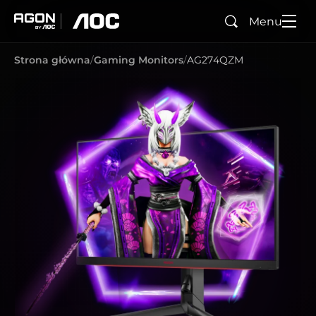
Menu
Wyszukaj
agon
aoc
Strona główna
Gaming Monitors
AG274QZM