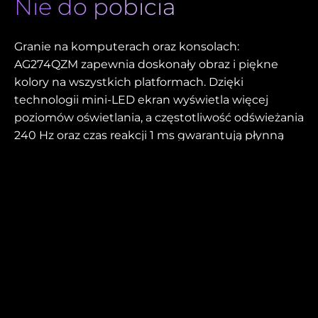
Nie do pobicia
Granie na komputerach oraz konsolach:
AG274QZM zapewnia doskonały obraz i piękne
kolory na wszystkich platformach. Dzięki
technologii mini-LED ekran wyświetla więcej
poziomów oświetlania, a częstotliwość odświeżania
240 Hz oraz czas reakcji 1 ms gwarantują płynną
rozgrywkę.