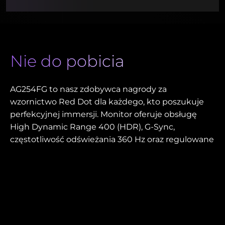
Nie do pobicia
AG254FG to nasz zdobywca nagrody za
wzornictwo Red Dot dla każdego, kto poszukuje
perfekcyjnej immersji. Monitor oferuje obsługę
High Dynamic Range 400 (HDR), G-Sync,
częstotliwość odświeżania 360 Hz oraz regulowane
przednie i tylne efekty świetlne RGB Light FX.