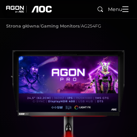
Menu
Wyszukaj
agon
aoc
Strona główna
Gaming Monitors
AG254FG