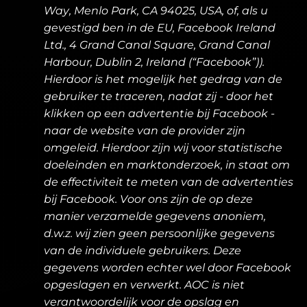
Way, Menlo Park, CA 94025, USA, of, als u
gevestigd ben in de EU, Facebook Ireland
Ltd., 4 Grand Canal Square, Grand Canal
Harbour, Dublin 2, Ireland (“Facebook”)).
Hierdoor is het mogelijk het gedrag van de
gebruiker te traceren, nadat zij - door het
klikken op een advertentie bij Facebook -
naar de website van de provider zijn
omgeleid. Hierdoor zijn wij voor statistische
doeleinden en marktonderzoek, in staat om
de effectiviteit te meten van de advertenties
bij Facebook. Voor ons zijn de op deze
manier verzamelde gegevens anoniem,
d.w.z. wij zien geen persoonlijke gegevens
van de individuele gebruikers. Deze
gegevens worden echter wel door Facebook
opgeslagen en verwerkt. AOC is niet
verantwoordelijk voor de opslag en