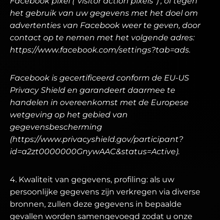
Facebook pixel (“visitor action pixels”) , of tegen
het gebruik van uw gegevens met het doel om
advertenties van Facebook weer te geven, door
contact op te nemen met het volgende adres:
https://www.facebook.com/settings?tab=ads.
Facebook is gecertificeerd conform de EU-US
Privacy Shield en garandeert daarmee te
handelen in overeenkomst met de Europese
wetgeving op het gebied van
gegevensbescherming
(https://www.privacyshield.gov/participant?
id=a2zt0000000GnywAAC&status=Active).
4. Kwaliteit van gegevens, profiling: als uw
persoonlijke gegevens zijn verkregen via diverse
bronnen, zullen deze gegevens in bepaalde
gevallen worden samengevoegd zodat u onze