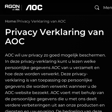
Me
Zoeken
agon
aoc
Home
Privacy Verklaring van AOC
Privacy Verklaring van
AOC
AOC wil uw privacy zo goed mogelijk beschermen.
In deze privacy-verklaring kunt u lezen welke
persoonlijke gegevens AOC van u verzamelt en
hoe deze worden verwerkt. Deze privacy-
verklaring is van toepassing op persoonlijke
gegevens die worden verwerkt wanneer u de
AOC-website bezoekt. AOC voert met behulp van
de persoonlijke gegevens die u met ons deelt
verdere verbeteringen uit aan onze producten en
diensten en uw ervaring. De bedoeling van deze