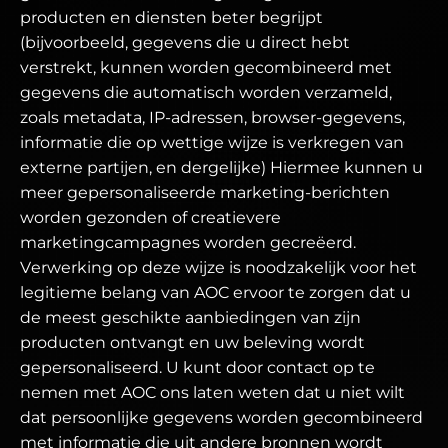
producten en diensten beter begrijpt
(bijvoorbeeld, gegevens die u direct hebt
verstrekt, kunnen worden gecombineerd met
gegevens die automatisch worden verzameld,
zoals metadata, IP-adressen, browser-gegevens,
informatie die op wettige wijze is verkregen van
externe partijen, en dergelijke) Hiermee kunnen u
meer gepersonaliseerde marketing-berichten
worden gezonden of creatievere
marketingcampagnes worden gecreëerd.
Verwerking op deze wijze is noodzakelijk voor het
legitieme belang van AOC ervoor te zorgen dat u
de meest geschikte aanbiedingen van zijn
producten ontvangt en uw beleving wordt
gepersonaliseerd. U kunt door contact op te
nemen met AOC ons laten weten dat u niet wilt
dat persoonlijke gegevens worden gecombineerd
met informatie die uit andere bronnen wordt