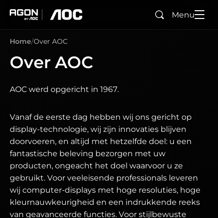
Menu
Zoeken
agon
aoc
Home
Over AOC
Over AOC
AOC werd opgericht in 1967.
Vanaf de eerste dag hebben wij ons gericht op
display-technologie, wij zijn innovaties blijven
doorvoeren, en altijd met hetzelfde doel: u een
fantastische beleving bezorgen met uw
producten, ongeacht het doel waarvoor u ze
gebruikt. Voor veeleisende professionals leveren
wij computer-displays met hoge resoluties, hoge
kleurnauwkeurigheid en een indrukkende reeks
van geavanceerde functies. Voor stijlbewuste