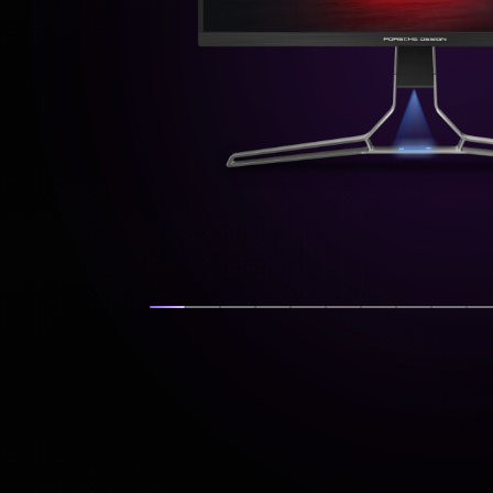
Afficher la diapositive
Afficher la diapositive
Afficher la diapositive
Afficher la diapositive
Afficher la diapositiv
Afficher la diapos
Afficher la di
Afficher 
Affic
A