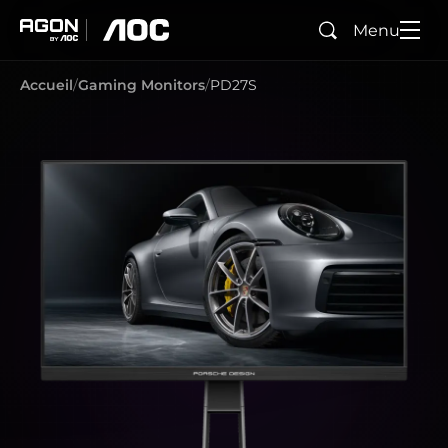
Menu
Rechercher
agon
aoc
Accueil
Gaming Monitors
PD27S