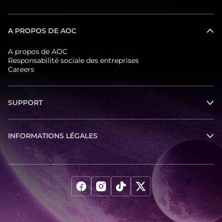
A PROPOS DE AOC
A propos de AOC
Responsabilité sociale des entreprises
Careers
SUPPORT
INFORMATIONS LÉGALES