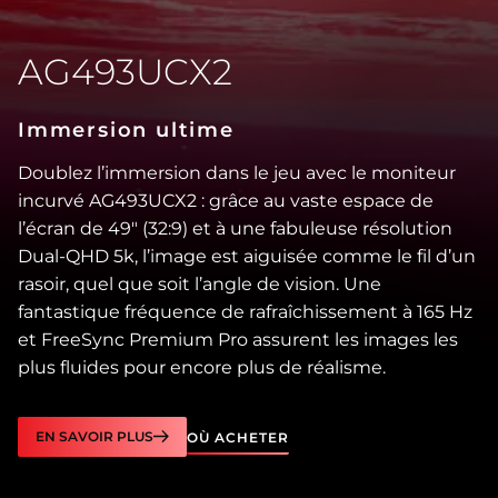
AG493UCX2
Immersion ultime
Doublez l’immersion dans le jeu avec le moniteur
incurvé AG493UCX2 : grâce au vaste espace de
l’écran de 49″ (32:9) et à une fabuleuse résolution
Dual-QHD 5k, l’image est aiguisée comme le fil d’un
rasoir, quel que soit l’angle de vision. Une
fantastique fréquence de rafraîchissement à 165 Hz
et FreeSync Premium Pro assurent les images les
plus fluides pour encore plus de réalisme.
EN SAVOIR PLUS
OÙ ACHETER