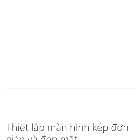
Thiết lập màn hình kép đơn
giản và đẹp mắt