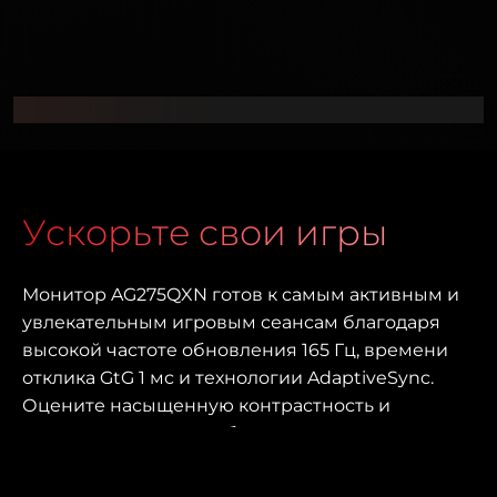
Ускорьте свои игры
Монитор AG275QXN готов к самым активным и
увлекательным игровым сеансам благодаря
высокой частоте обновления 165 Гц, времени
отклика GtG 1 мс и технологии AdaptiveSync.
Оцените насыщенную контрастность и
великолепные углы обзора его
высокоскоростной панели VA с разрешением
QHD.