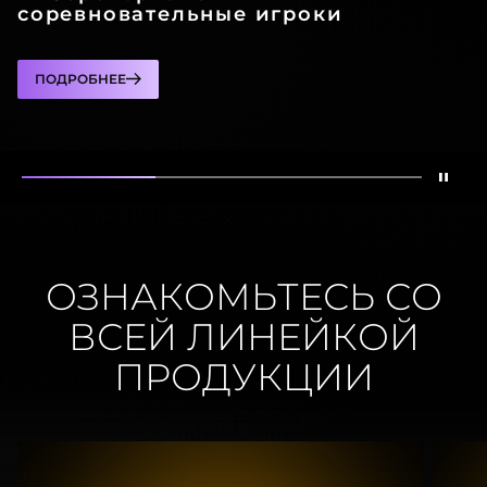
соревновательные игроки
ПОДРОБНЕЕ
Оста
показывать
AG276QKD2
показывать
AG326UD
показывать
A
ОЗНАКОМЬТЕСЬ СО
ВСЕЙ ЛИНЕЙКОЙ
ПРОДУКЦИИ