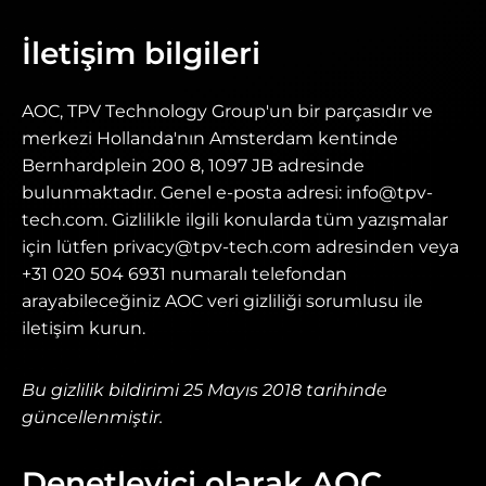
İletişim bilgileri
AOC, TPV Technology Group'un bir parçasıdır ve
merkezi Hollanda'nın Amsterdam kentinde
Bernhardplein 200 8, 1097 JB adresinde
bulunmaktadır. Genel e-posta adresi: info@tpv-
tech.com. Gizlilikle ilgili konularda tüm yazışmalar
için lütfen privacy@tpv-tech.com adresinden veya
+31 020 504 6931 numaralı telefondan
arayabileceğiniz AOC veri gizliliği sorumlusu ile
iletişim kurun.
Bu gizlilik bildirimi 25 Mayıs 2018 tarihinde
güncellenmiştir.
Denetleyici olarak AOC