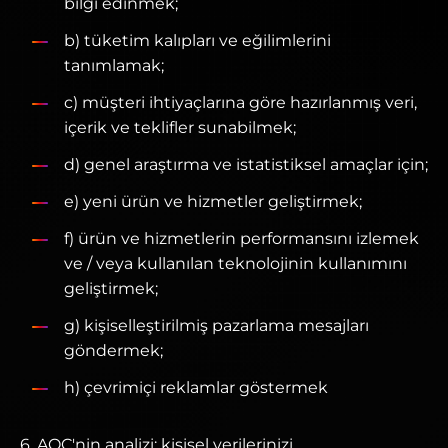
bilgi edinmek;
b) tüketim kalıpları ve eğilimlerini
tanımlamak;
c) müşteri ihtiyaçlarına göre hazırlanmış veri,
içerik ve teklifler sunabilmek;
d) genel araştırma ve istatistiksel amaçlar için;
e) yeni ürün ve hizmetler geliştirmek;
f) ürün ve hizmetlerin performansını izlemek
ve / veya kullanılan teknolojinin kullanımını
geliştirmek;
g) kişiselleştirilmiş pazarlama mesajları
göndermek;
h) çevrimiçi reklamlar göstermek
6. AOC'nin analizi: kişisel verilerinizi