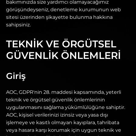
bakımınızda size yardımcı olamayacağımız
görüşündeyseniz, denetleme kurumunun web
sitesi üzerinden şikayette bulunma hakkına
sahipsiniz.
TEKNİK VE ÖRGÜTSEL
GÜVENLİK ÖNLEMLERİ
Giriş
AOC, GDPR'nin 28. maddesi kapsamında, yeterli
teknik ve örgütsel güvenlik önlemlerinin
uygulanmasını sağlama yükümlülüğüne sahiptir.
AOC, kişisel verilerinizi izinsiz veya yasa dışı
işlemeye ve kasıtlı olmayan kayıplara, tahribata
veya hasara karşı korumak için uygun teknik ve