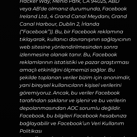
Hacker Way, Menlo Park, CA 94025, ABD
veya AB’de olmanız durumunda, Facebook
Ireland Ltd., 4 Grand Canal Meydanı, Grand
Canal Harbour, Dublin 2, İrlanda
(“Facebook”)). Bu, bir Facebook reklamına
tıklayarak, kullanıcı davranışının sağlayıcının
web sitesine yönlendirilmesinden sonra
izlenmesine olanak tanır. Bu, Facebook
reklamlarının istatistiki ve pazar araştırması
amaçlı etkinliğini ölçmemizi sağlar. Bu
şekilde toplanan veriler bizim için anonimdir,
yani bireysel kullanıcıların kişisel verilerini
göremiyoruz. Ancak, bu veriler Facebook
tarafından saklanır ve işlenir ve bu verilerin
depolanmasından AOC sorumlu değildir.
Facebook, bu bilgileri Facebook hesabınıza
bağlayabilir ve Facebook’un Veri Kullanım
Politikası