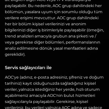
paylaşabilir. Bu nedenle, AOC grup dahilindeki her
bölümün, yasalara uyum için sorumlu olduğu tüm
verilere erişimi mevcuttur. AOC grup dahilindeki
her bir bölüm kişisel verilerinizi ve anonim
bilgilerinizi diğer iş birimleriyle paylaşabilir (örneğin,
trend analizleri amacıyla grubun ana şirketi ve /
veya gerekirse diğer bölümleri, performanslarının
analiz edilmesine dönük yasal menfaatleri adına
gereklidir).
Servis sağlayıcıları ile
AOC'ye (adınız, e-posta adresiniz, şifreniz ve doğum
tarihiniz) kayıt olduğunuzda sağladığınız kişisel
veriler, yalnızca istediğiniz her yerde, hızlı oturum
açabilmeniz amacıyla AOC'nin bulut hizmetleri
sağlayıcılarıyla paylaşabilir. Gerekirse, kişisel
verileriniz, bu verileri yalnızca AOC adına ve sadece