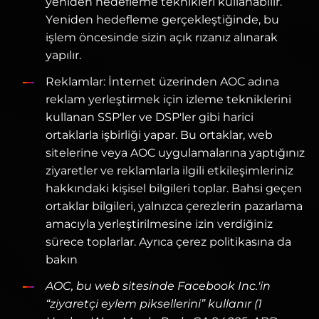
yeniden hedefleme teknikleri kullanabilir.
Yeniden hedefleme gerçekleştiğinde, bu
işlem öncesinde sizin açık rızanız alınarak
yapılır.
Reklamlar: İnternet üzerinden AOC adına
reklam yerleştirmek için izleme tekniklerini
kullanan SSP'ler ve DSP'ler gibi harici
ortaklarla işbirliği yapar. Bu ortaklar, web
sitelerine veya AOC uygulamalarına yaptığınız
ziyaretler ve reklamlarla ilgili etkileşimleriniz
hakkındaki kişisel bilgileri toplar. Bahsi geçen
ortaklar bilgileri, yalnızca çerezlerin pazarlama
amacıyla yerleştirilmesine izin verdiğiniz
sürece toplarlar. Ayrıca çerez politikasına da
bakın
AOC, bu web sitesinde Facebook Inc.'in
“ziyaretçi eylem piksellerini” kullanır (1