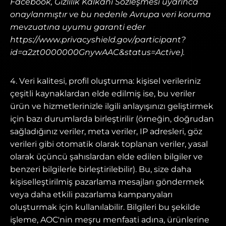
Facebook, Gizlilik Kalkanı Sözleşmesi uyarınca
onaylanmıştır ve bu nedenle Avrupa veri koruma
mevzuatına uyumu garanti eder
https://www.privacyshield.gov/participant?
id=a2zt0000000GnywAAC&status=Active).
4. Veri kalitesi, profil oluşturma: kişisel verileriniz
çeşitli kaynaklardan elde edilmiş ise, bu veriler
ürün ve hizmetlerinizle ilgili anlayışınızı geliştirmek
için bazı durumlarda birleştirilir (örneğin, doğrudan
sağladığınız veriler, meta veriler, IP adresleri, göz
verileri gibi otomatik olarak toplanan veriler, yasal
olarak üçüncü şahıslardan elde edilen bilgiler ve
benzeri bilgilerle birleştirilebilir). Bu, size daha
kişiselleştirilmiş pazarlama mesajları göndermek
veya daha etkili pazarlama kampanyaları
oluşturmak için kullanılabilir. Bilgileri bu şekilde
işleme, AOC'nin meşru menfaati adına, ürünlerine