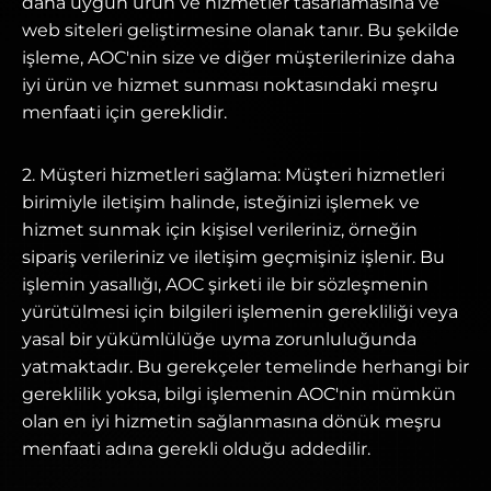
daha uygun ürün ve hizmetler tasarlamasına ve
web siteleri geliştirmesine olanak tanır. Bu şekilde
işleme, AOC'nin size ve diğer müşterilerinize daha
iyi ürün ve hizmet sunması noktasındaki meşru
menfaati için gereklidir.
2. Müşteri hizmetleri sağlama: Müşteri hizmetleri
birimiyle iletişim halinde, isteğinizi işlemek ve
hizmet sunmak için kişisel verileriniz, örneğin
sipariş verileriniz ve iletişim geçmişiniz işlenir. Bu
işlemin yasallığı, AOC şirketi ile bir sözleşmenin
yürütülmesi için bilgileri işlemenin gerekliliği veya
yasal bir yükümlülüğe uyma zorunluluğunda
yatmaktadır. Bu gerekçeler temelinde herhangi bir
gereklilik yoksa, bilgi işlemenin AOC'nin mümkün
olan en iyi hizmetin sağlanmasına dönük meşru
menfaati adına gerekli olduğu addedilir.