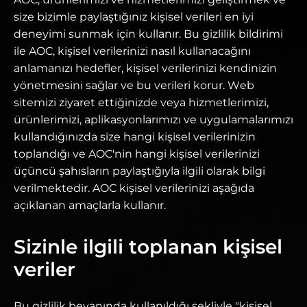
size bizimle paylaştığınız kişisel verileri en iyi
deneyimi sunmak için kullanır. Bu gizlilik bildirimi
ile AOC, kişisel verilerinizi nasıl kullanacağını
anlamanızı hedefler, kişisel verilerinizi kendinizin
yönetmesini sağlar ve bu verileri korur. Web
sitemizi ziyaret ettiğinizde veya hizmetlerimizi,
ürünlerimizi, aplikasyonlarımızı ve uygulamalarımızı
kullandığınızda size hangi kişisel verilerinizin
toplandığı ve AOC'nin hangi kişisel verilerinizi
üçüncü şahısların paylaştığıyla ilgili olarak bilgi
verilmektedir. AOC kişisel verilerinizi aşağıda
açıklanan amaçlarla kullanır.
Sizinle ilgili toplanan kişisel
veriler
Bu gizlilik beyanında kullanıldığı şekliyle "kişisel