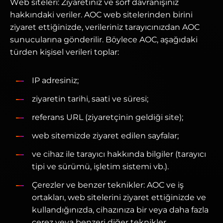
Web siteleri: Ziyaretiniz ve sörf davranışınız
hakkındaki veriler. AOC web sitelerinden birini
ziyaret ettiğinizde, verileriniz tarayıcınızdan AOC
sunucularına gönderilir. Böylece AOC, aşağıdaki
türden kişisel verileri toplar:
IP adresiniz;
ziyaretin tarihi, saati ve süresi;
referans URL (ziyaretçinin geldiği site);
web sitemizde ziyaret edilen sayfalar;
ve cihaz ile tarayıcı hakkında bilgiler (tarayıcı
tipi ve sürümü, işletim sistemi vb.).
Çerezler ve benzer teknikler: AOC ve iş
ortakları, web sitelerini ziyaret ettiğinizde ve
kullandığınızda, cihazınıza bir veya daha fazla
çerez veya benzeri diğer teknikler