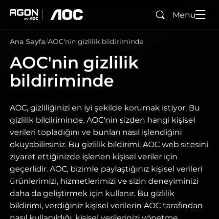
Menu
Ara
agon
aoc
Ana Sayfa
AOC'nin gizlilik bildiriminde
AOC'nin gizlilik
bildiriminde
AOC, gizliliğinizi en iyi şekilde korumak istiyor. Bu
gizlilik bildiriminde, AOC'nin sizden hangi kişisel
verileri topladığını ve bunları nasıl işlendiğini
okuyabilirsiniz. Bu gizlilik bildirimi, AOC web sitesini
ziyaret ettiğinizde işlenen kişisel veriler için
geçerlidir. AOC, bizimle paylaştığınız kişisel verileri
ürünlerimizi, hizmetlerimizi ve sizin deneyiminizi
daha da geliştirmek için kullanır. Bu gizlilik
bildirimi, verdiğiniz kişisel verilerin AOC tarafından
nasıl kullanıldığı, kişisel verilerinizi yönetme