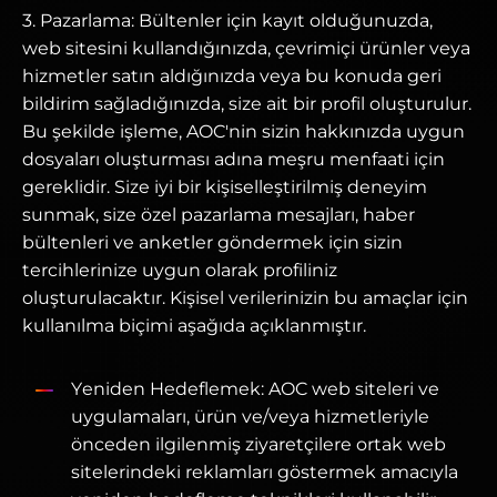
3. Pazarlama: Bültenler için kayıt olduğunuzda,
web sitesini kullandığınızda, çevrimiçi ürünler veya
hizmetler satın aldığınızda veya bu konuda geri
bildirim sağladığınızda, size ait bir profil oluşturulur.
Bu şekilde işleme, AOC'nin sizin hakkınızda uygun
dosyaları oluşturması adına meşru menfaati için
gereklidir. Size iyi bir kişiselleştirilmiş deneyim
sunmak, size özel pazarlama mesajları, haber
bültenleri ve anketler göndermek için sizin
tercihlerinize uygun olarak profiliniz
oluşturulacaktır. Kişisel verilerinizin bu amaçlar için
kullanılma biçimi aşağıda açıklanmıştır.
Yeniden Hedeflemek: AOC web siteleri ve
uygulamaları, ürün ve/veya hizmetleriyle
önceden ilgilenmiş ziyaretçilere ortak web
sitelerindeki reklamları göstermek amacıyla