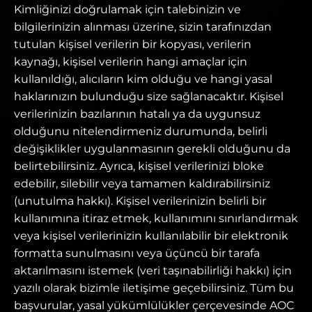
Kimliğinizi doğrulamak için talebinizin ve
bilgilerinizin alınması üzerine, sizin tarafınızdan
tutulan kişisel verilerin bir kopyası, verilerin
kaynağı, kişisel verilerin hangi amaçlar için
kullanıldığı, alıcıların kim olduğu ve hangi yasal
haklarınızın bulunduğu size sağlanacaktır. Kişisel
verilerinizin bazılarının hatalı ya da uygunsuz
olduğunu nitelendirmeniz durumunda, belirli
değişiklikler uygulanmasının gerekli olduğunu da
belirtebilirsiniz. Ayrıca, kişisel verilerinizi bloke
edebilir, silebilir veya tamamen kaldırabilirsiniz
(unutulma hakkı). Kişisel verilerinizin belirli bir
kullanımına itiraz etmek, kullanımını sınırlandırmak
veya kişisel verilerinizin kullanılabilir bir elektronik
formatta sunulmasını veya üçüncü bir tarafa
aktarılmasını istemek (veri taşınabilirliği hakkı) için
yazılı olarak bizimle iletişime geçebilirsiniz. Tüm bu
başvurular, yasal yükümlülükler çerçevesinde AOC