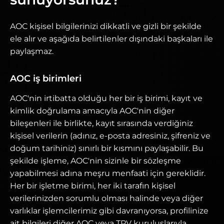
AOC kişisel bilgilerinizi dikkatli ve gizli bir şekilde
ele alır ve aşağıda belirtilenler dışındaki başkaları ile
paylaşmaz.
AOC iş birimleri
AOC'nin irtibatta olduğu her bir iş birimi, kayıt ve
kimlik doğrulama amacıyla AOC'nin diğer
bileşenleri ile birlikte, kayıt sırasında verdiğiniz
kişisel verilerin (adınız, e-posta adresiniz, şifreniz ve
doğum tarihiniz) sınırlı bir kısmını paylaşabilir. Bu
şekilde işleme, AOC'nin sizinle bir sözleşme
yapabilmesi adına meşru menfaati için gereklidir.
Her bir işletme birimi, her iki tarafın kişisel
verilerinizden sorumlu olması halinde veya diğer
varlıklar işlemcilerimiz gibi davranıyorsa, profilinize
ait bilgileri diğer AOC veya TPV kuruluşlarıyla