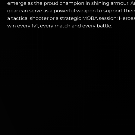
emerge as the proud champion in shining armour. An
gear can serve as a powerful weapon to support their sk
a tactical shooter or a strategic MOBA session: Heroe
win every 1v1, every match and every battle.