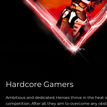
Hardcore Gamers
Ambitious and dedicated, Heroes thrive in the heat o
competition. After all, they aim to overcome any obs