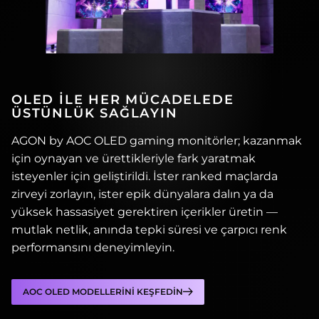
OLED İLE HER MÜCADELEDE
ÜSTÜNLÜK SAĞLAYIN
AGON by AOC OLED gaming monitörler; kazanmak
için oynayan ve ürettikleriyle fark yaratmak
isteyenler için geliştirildi. İster ranked maçlarda
zirveyi zorlayın, ister epik dünyalara dalın ya da
yüksek hassasiyet gerektiren içerikler üretin —
mutlak netlik, anında tepki süresi ve çarpıcı renk
performansını deneyimleyin.
AOC OLED MODELLERİNİ KEŞFEDİN