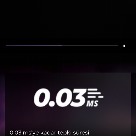
Stop
Show
Show
Oyunda yeni 
0,03 ms’ye kadar tepki süresi