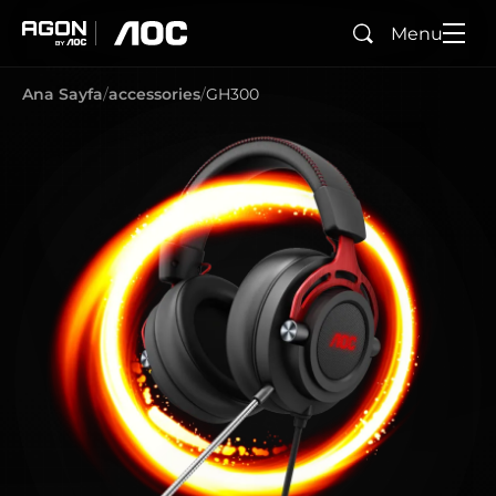
Menu
Ara
agon
aoc
Ana Sayfa
accessories
GH300