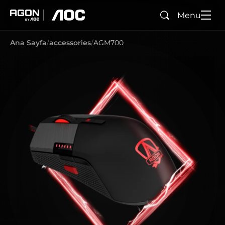
Menu
Ara
agon
aoc
Ana Sayfa
accessories
AGM700