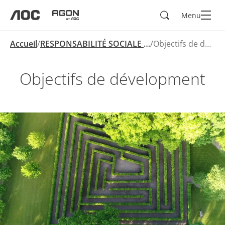
Rechercher
Menu
aoc
agon
Accueil
RESPONSABILITÉ SOCIALE DES ENTREPRISES
Objectifs de dévelopment
Objectifs de dévelopment