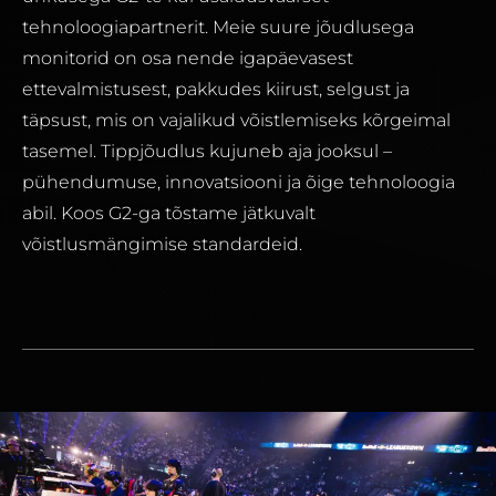
tehnoloogiapartnerit. Meie suure jõudlusega
monitorid on osa nende igapäevasest
ettevalmistusest, pakkudes kiirust, selgust ja
täpsust, mis on vajalikud võistlemiseks kõrgeimal
tasemel. Tippjõudlus kujuneb aja jooksul –
pühendumuse, innovatsiooni ja õige tehnoloogia
abil. Koos G2-ga tõstame jätkuvalt
võistlusmängimise standardeid.