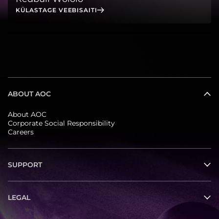
KÜLASTAGE VEEBISAITI
ABOUT AOC
About AOC
Corporate Social Responsibility
Careers
SUPPORT
LEGAL