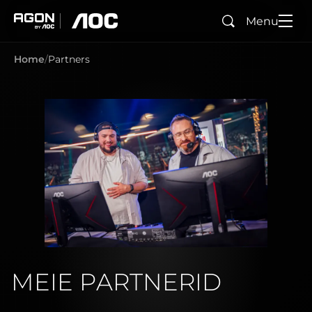
Menu
Search
agon
aoc
Home
Partners
MEIE PARTNERID