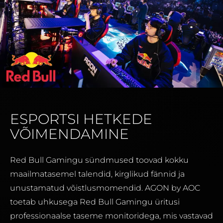
ESPORTSI HETKEDE
VÕIMENDAMINE
Red Bull Gamingu sündmused toovad kokku
maailmatasemel talendid, kirglikud fännid ja
unustamatud võistlusmomendid. AGON by AOC
toetab uhkusega Red Bull Gamingu üritusi
professionaalse taseme monitoridega, mis vastavad