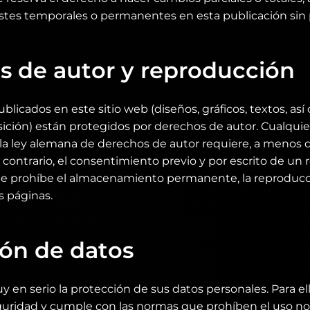
stes temporales o permanentes en esta publicación sin p
s de autor y reproducción
blicados en este sitio web (diseños, gráficos, textos, as
sición) están protegidos por derechos de autor. Cualquie
la ley alemana de derechos de autor requiere, a menos 
 contrario, el consentimiento previo y por escrito de un
Se prohíbe el almacenamiento permanente, la reproducci
s páginas.
ión de datos
n serio la protección de sus datos personales. Para ello
guridad y cumple con las normas que prohíben el uso no 