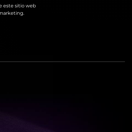
e este sitio web
 marketing.