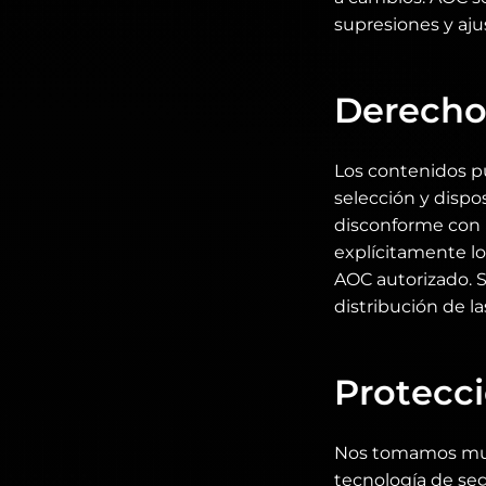
supresiones y aju
Derecho
Los contenidos pu
selección y dispo
disconforme con 
explícitamente lo
AOC autorizado. 
distribución de la
Protecc
Nos tomamos muy e
tecnología de se