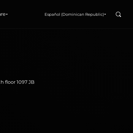
Buscar
are
Español (Dominican Republic)
h floor 1097 JB