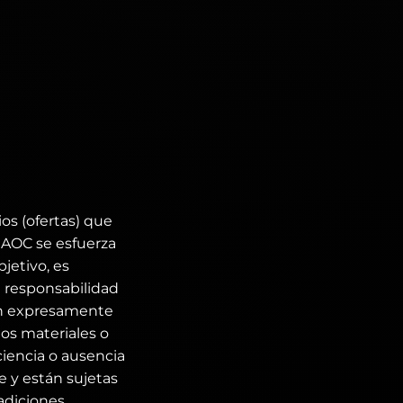
os (ofertas) que
 AOC se esfuerza
jetivo, es
e responsabilidad
dan expresamente
ños materiales o
ciencia o ausencia
e y están sujetas
adiciones,