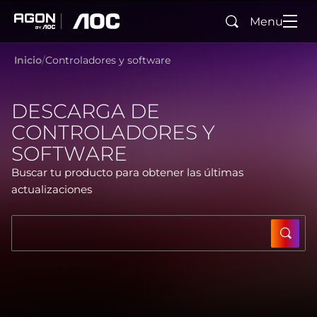
Menu
Buscar
agon
aoc
Inicio
Controladores y software
DESCARGA DE
CONTROLADORES Y
SOFTWARE
Buscar tu producto para obtener las últimas
actualizaciones
SUBM