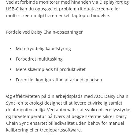
Ved at forbinde monitorer med hinanden via DisplayPort og
USB-C kan du opbygge et problemfrit dual-screen- eller
multi-screen-miljø fra én enkelt laptopforbindelse.
Fordele ved Daisy Chain-opsætninger
Mere ryddelig kabelstyring
Forbedret multitasking
Mere skærmplads til produktivitet
Forenklet konfiguration af arbejdspladsen
Øg effektiviteten på din arbejdsplads med AOC Daisy Chain
Sync, en teknologi designet til at levere et virkelig samlet
dual-monitor-miljø. Ved automatisk at synkronisere lysstyrke
og farvetemperatur på tværs af begge skærme sikrer Daisy
Chain Sync ensartet billedkvalitet uden behov for manuel
kalibrering eller tredjepartssoftware.