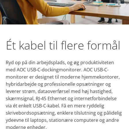
Ét kabel til flere formål
Ryd op på din arbejdsplads, og øg produktiviteten
med AOC USB-C-dockingmonitorer. AOC USB-C-
monitorer er designet til moderne hjemmekontorer,
hybridarbejde og professionelle opsætninger og
leverer strøm, dataoverførsel med høj hastighed,
skærmsignal, RJ-45 Ethernet og internetforbindelse
via ét enkelt USB-C-kabel. Få en mere ryddelig
skrivebordsopsætning, enklere tilslutning og pålidelig
ydeevne til laptops, stationære computere og andre
moderne enheder.