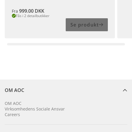
999.00
DKK
Fra
Fås i 2 detailbutikker
Se produkt
OM AOC
OM AOC
Virksomhedens Sociale Ansvar
Careers