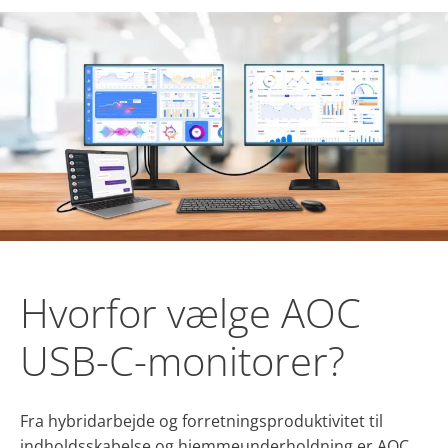
Hvorfor vælge AOC
USB-C-monitorer?
Fra hybridarbejde og forretningsproduktivitet til
indholdsskabelse og hjemmeunderholdning er AOC