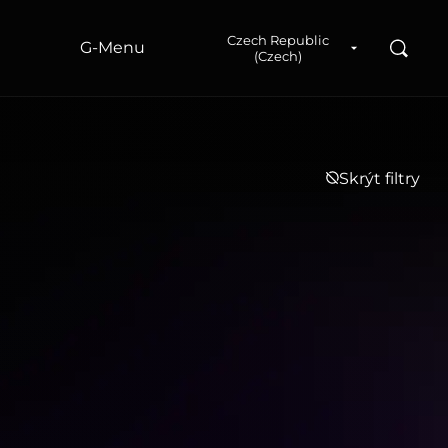
a
Czech Republic
Hledad
G‑Menu
(Czech)
Skrýt filtry