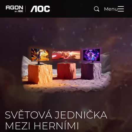
Menu
Hledad
agon
aoc
SVĚTOVÁ JEDNIČKA
MEZI HERNÍMI