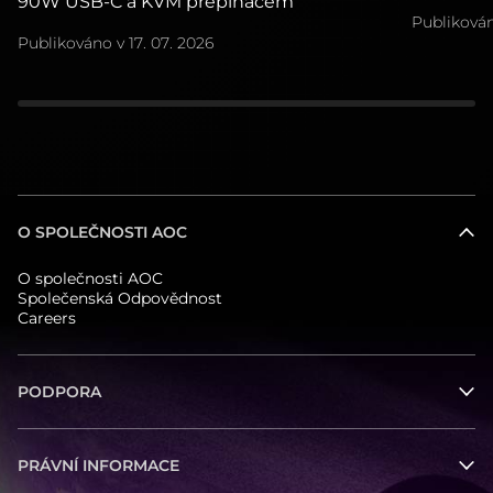
90W USB-C a KVM přepínačem
Publiková
Publikováno v
17. 07. 2026
O SPOLEČNOSTI AOC
O společnosti AOC
Společenská Odpovědnost
Careers
PODPORA
PRÁVNÍ INFORMACE