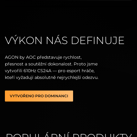
VÝKON NÁS DEFINUJE
AGON by AOC představuje rychlost,
přesnost a soutěžní dokonalost. Proto jsme
vytvořili 610Hz CS24A — pro esport hráče,
kteří vyžadují absolutně nejrychlejší odezvu.
VYTVOŘENO PRO DOMINANCI