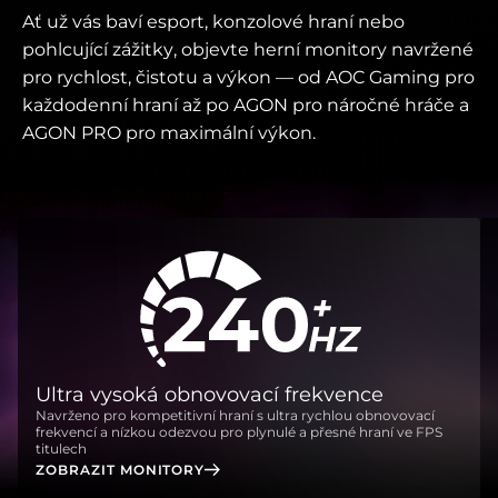
Ať už vás baví esport, konzolové hraní nebo
pohlcující zážitky, objevte herní monitory navržené
pro rychlost, čistotu a výkon — od AOC Gaming pro
každodenní hraní až po AGON pro náročné hráče a
AGON PRO pro maximální výkon.
Ultra vysoká obnovovací frekvence
Navrženo pro kompetitivní hraní s ultra rychlou obnovovací
frekvencí a nízkou odezvou pro plynulé a přesné hraní ve FPS
titulech
ZOBRAZIT MONITORY