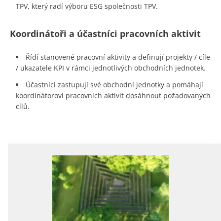
TPV, který radí výboru ESG společnosti TPV.
Koordinátoři a účastníci pracovních aktivit
Řídí stanovené pracovní aktivity a definují projekty / cíle
/ ukazatele KPI v rámci jednotlivých obchodních jednotek.
Účastníci zastupují své obchodní jednotky a pomáhají
koordinátorovi pracovních aktivit dosáhnout požadovaných
cílů.