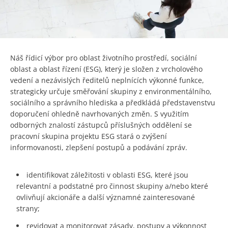
Náš řídicí výbor pro oblast životního prostředí, sociální
oblast a oblast řízení (ESG), který je složen z vrcholového
vedení a nezávislých ředitelů neplnících výkonné funkce,
strategicky určuje směřování skupiny z environmentálního,
sociálního a správního hlediska a předkládá představenstvu
doporučení ohledně navrhovaných změn. S využitím
odborných znalostí zástupců příslušných oddělení se
pracovní skupina projektu ESG stará o zvýšení
informovanosti, zlepšení postupů a podávání zpráv.
identifikovat záležitosti v oblasti ESG, které jsou
relevantní a podstatné pro činnost skupiny a/nebo které
ovlivňují akcionáře a další významné zainteresované
strany;
revidovat a monitorovat zásady, postupy a výkonnost