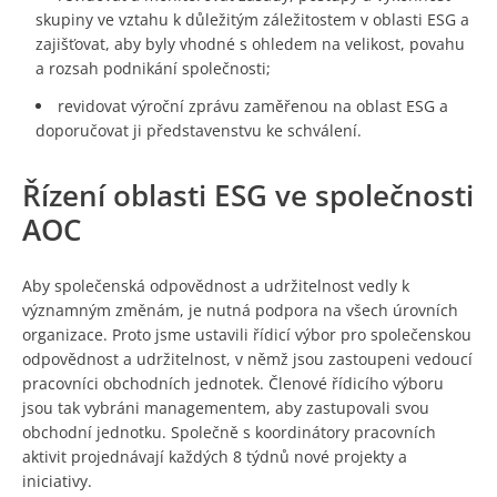
skupiny ve vztahu k důležitým záležitostem v oblasti ESG a
zajišťovat, aby byly vhodné s ohledem na velikost, povahu
a rozsah podnikání společnosti;
revidovat výroční zprávu zaměřenou na oblast ESG a
doporučovat ji představenstvu ke schválení.
Řízení oblasti ESG ve společnosti
AOC
Aby společenská odpovědnost a udržitelnost vedly k
významným změnám, je nutná podpora na všech úrovních
organizace. Proto jsme ustavili řídicí výbor pro společenskou
odpovědnost a udržitelnost, v němž jsou zastoupeni vedoucí
pracovníci obchodních jednotek. Členové řídicího výboru
jsou tak vybráni managementem, aby zastupovali svou
obchodní jednotku. Společně s koordinátory pracovních
aktivit projednávají každých 8 týdnů nové projekty a
iniciativy.