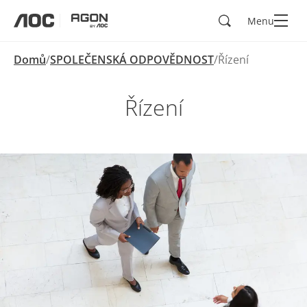
Hledad
Menu
aoc
agon
Domů
SPOLEČENSKÁ ODPOVĚDNOST
Řízení
Řízení