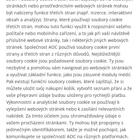
stránkách nebo prostřednictvím webových stránek mohou
být nabízeny funkce třetích stran (např. inzerce, interaktivní
obsah a analýzy). Strany, které používají soubory cookie
třetích stran, mohou tuto funkci využít k rozpoznání vašeho
počítače nebo mobilního zařízení, a to jak při vaší návštěvě
příslušné webové stránky, tak i některých jiných webových
stránek. Společnost AOC používá soubory cookie první
strany a třetích stran z různých důvodů. Nejdůležitější
soubory cookie jsou požadované soubory cookie. Ty jsou
nezbytné a pomohou vám navigovat po webových stránkách
a využívat základní funkce, jako jsou zásuvné moduly médií.
Pak existují funkční soubory cookies, které zajišťují, že si
můžete uložit svůj nákupní košík, vytvořit seznam přání a že
vaše přepravní údaje budou uloženy pro rychlejší platbu.
Výkonnostní a analytické soubory cookie se používají k
vylepšení webových stránek nebo k zasílání relevantních
nabídek. Za tímto účelem jsou shromažďovány údaje o
vašem procházení stránkami. Ty mohou být propojeny s
jedinečným identifikátorem, takže je možné pochopit, jak
komunikujete se společností AOC na různých platformách,