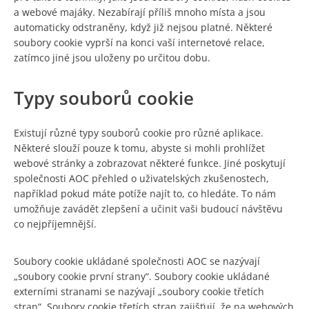
a webové majáky. Nezabírají příliš mnoho místa a jsou
automaticky odstraněny, když již nejsou platné. Některé
soubory cookie vyprší na konci vaší internetové relace,
zatímco jiné jsou uloženy po určitou dobu.
Typy souborů cookie
Existují různé typy souborů cookie pro různé aplikace.
Některé slouží pouze k tomu, abyste si mohli prohlížet
webové stránky a zobrazovat některé funkce. Jiné poskytují
společnosti AOC přehled o uživatelských zkušenostech,
například pokud máte potíže najít to, co hledáte. To nám
umožňuje zavádět zlepšení a učinit vaši budoucí návštěvu
co nejpříjemnější.
Soubory cookie ukládané společnosti AOC se nazývají
„soubory cookie první strany“. Soubory cookie ukládané
externími stranami se nazývají „soubory cookie třetích
stran“. Soubory cookie třetích stran zajišťují, že na webových