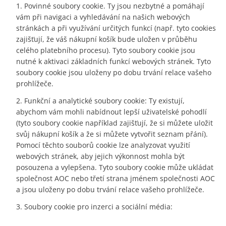
Povinné soubory cookie. Ty jsou nezbytné a pomáhají
vám při navigaci a vyhledávání na našich webových
stránkách a při využívání určitých funkcí (např. tyto cookies
zajišťují, že váš nákupní košík bude uložen v průběhu
celého platebního procesu). Tyto soubory cookie jsou
nutné k aktivaci základních funkcí webových stránek. Tyto
soubory cookie jsou uloženy po dobu trvání relace vašeho
prohlížeče.
Funkční a analytické soubory cookie: Ty existují,
abychom vám mohli nabídnout lepší uživatelské pohodlí
(tyto soubory cookie například zajišťují, že si můžete uložit
svůj nákupní košík a že si můžete vytvořit seznam přání).
Pomocí těchto souborů cookie lze analyzovat využití
webových stránek, aby jejich výkonnost mohla být
posouzena a vylepšena. Tyto soubory cookie může ukládat
společnost AOC nebo třetí strana jménem společnosti AOC
a jsou uloženy po dobu trvání relace vašeho prohlížeče.
Soubory cookie pro inzerci a sociální média: