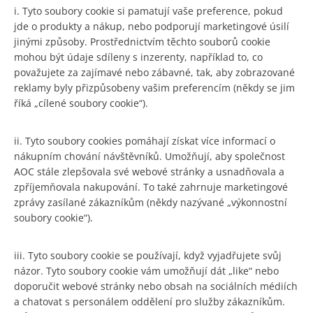
i. Tyto soubory cookie si pamatují vaše preference, pokud
jde o produkty a nákup, nebo podporují marketingové úsilí
jinými způsoby. Prostřednictvím těchto souborů cookie
mohou být údaje sdíleny s inzerenty, například to, co
považujete za zajímavé nebo zábavné, tak, aby zobrazované
reklamy byly přizpůsobeny vašim preferencím (někdy se jim
říká „cílené soubory cookie“).
ii. Tyto soubory cookies pomáhají získat více informací o
nákupním chování návštěvníků. Umožňují, aby společnost
AOC stále zlepšovala své webové stránky a usnadňovala a
zpříjemňovala nakupování. To také zahrnuje marketingové
zprávy zasílané zákazníkům (někdy nazývané „výkonnostní
soubory cookie“).
iii. Tyto soubory cookie se používají, když vyjadřujete svůj
názor. Tyto soubory cookie vám umožňují dát „like“ nebo
doporučit webové stránky nebo obsah na sociálních médiích
a chatovat s personálem oddělení pro služby zákazníkům.