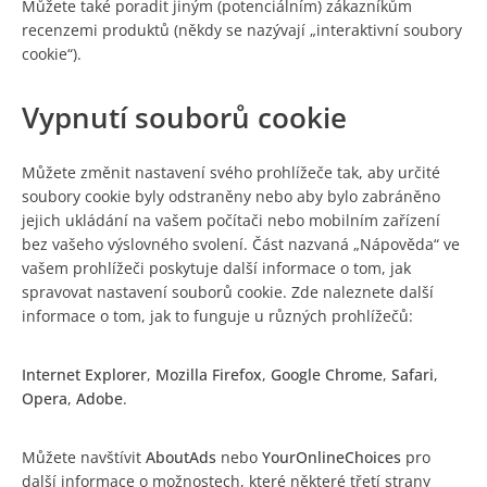
Můžete také poradit jiným (potenciálním) zákazníkům
recenzemi produktů (někdy se nazývají „interaktivní soubory
cookie“).
Vypnutí souborů cookie
Můžete změnit nastavení svého prohlížeče tak, aby určité
soubory cookie byly odstraněny nebo aby bylo zabráněno
jejich ukládání na vašem počítači nebo mobilním zařízení
bez vašeho výslovného svolení. Část nazvaná „Nápověda“ ve
vašem prohlížeči poskytuje další informace o tom, jak
spravovat nastavení souborů cookie. Zde naleznete další
informace o tom, jak to funguje u různých prohlížečů:
Internet Explorer
,
Mozilla Firefox
,
Google Chrome
,
Safari
,
Opera
,
Adobe
.
Můžete navštívit
AboutAds
nebo
YourOnlineChoices
pro
další informace o možnostech, které některé třetí strany