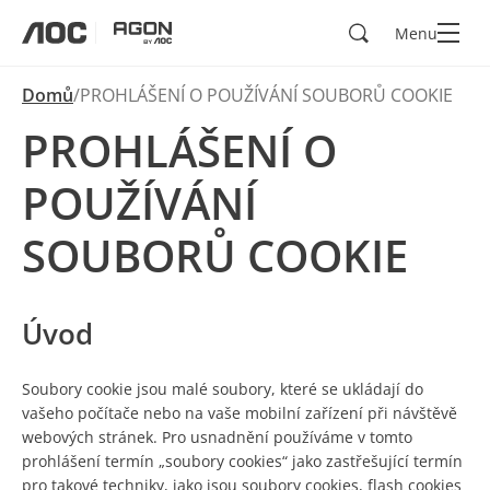
Hledad
Menu
aoc
agon
Domů
PROHLÁŠENÍ O POUŽÍVÁNÍ SOUBORŮ COOKIE
PROHLÁŠENÍ O
POUŽÍVÁNÍ
SOUBORŮ COOKIE
Úvod
Soubory cookie jsou malé soubory, které se ukládají do
vašeho počítače nebo na vaše mobilní zařízení při návštěvě
webových stránek. Pro usnadnění používáme v tomto
prohlášení termín „soubory cookies“ jako zastřešující termín
pro takové techniky, jako jsou soubory cookies, flash cookies