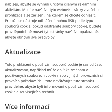
nabízejí, abyste se vyhnuli určitým cíleným reklamním
aktivitám. Musíte navštívit tyto webové stránky z vašeho
prohlížeče a ze zařízení, na kterém se chcete odhlásit.
Protože se nástroje odhlášení mohou lišit podle typu
souborů cookie, pokud odstraníte soubory cookie, budete
pravděpodobně muset tyto stránky navštívit opakovaně,
abyste obnovili své předvolby.
Aktualizace
Toto prohlášení o používání souborů cookie je čas od času
aktualizováno, například může dojít ke změnám v
používaných souborech cookie nebo v jiných provozních či
právních požadavcích. Proto navštěvujte tuto stránku
pravidelně, abyste byli informováni o používání souborů
cookie a souvisejících technik.
Více informací