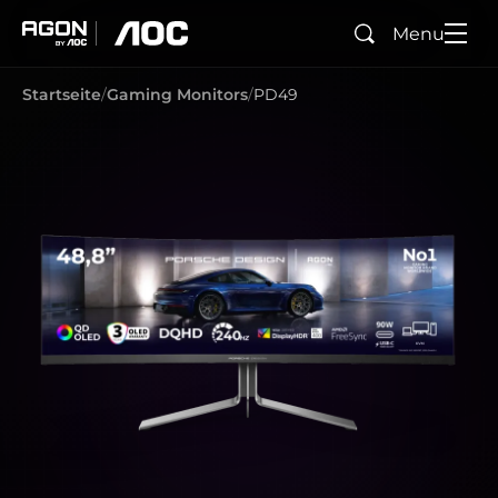
Menu
Suchen
agon
aoc
Startseite
Gaming Monitors
PD49