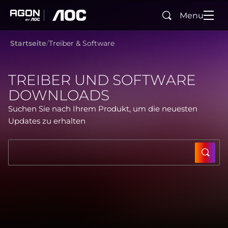
Menu
Suchen
agon
aoc
Startseite
Treiber & Software
TREIBER UND SOFTWARE
DOWNLOADS
Suchen Sie nach Ihrem Produkt, um die neuesten
Updates zu erhalten
SUBM