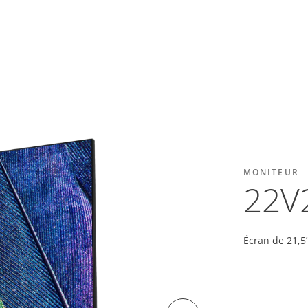
MONITEUR
22V
Écran de 21,5”