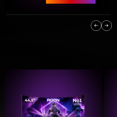
Précédent
Suiva