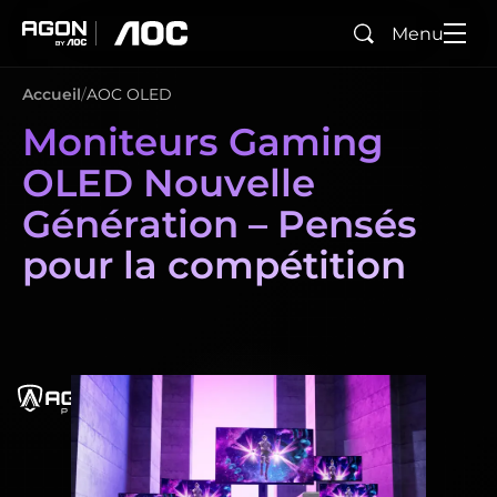
Menu
Rechercher
agon
aoc
Accueil
AOC OLED
Moniteurs Gaming
OLED Nouvelle
Génération – Pensés
pour la compétition
agonPro