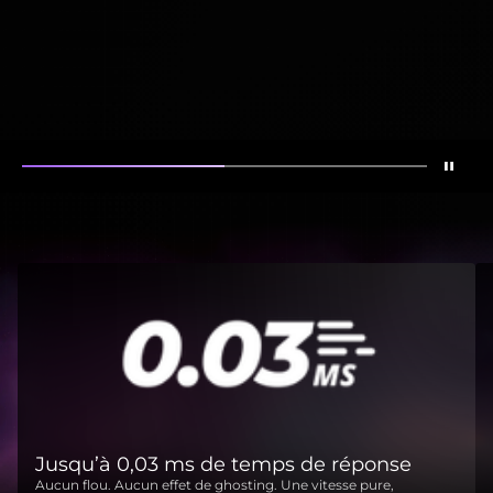
Arrêt
Montrer
Montrer
Le gaming
Jusqu’à 0,03 ms de temps de réponse
Aucun flou. Aucun effet de ghosting. Une vitesse pure,