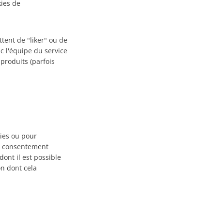
kies de
ttent de "liker" ou de
c l'équipe du service
 produits (parfois
ies ou pour
re consentement
dont il est possible
on dont cela