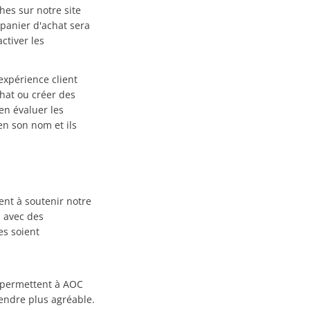
hes sur notre site
e panier d'achat sera
ctiver les
expérience client
chat ou créer des
 en évaluer les
en son nom et ils
ent à soutenir notre
s avec des
es soient
s permettent à AOC
rendre plus agréable.