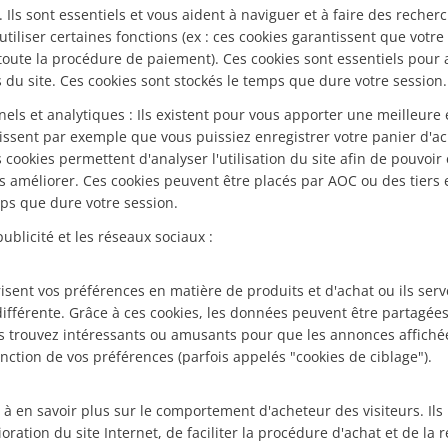
 Ils sont essentiels et vous aident à naviguer et à faire des recherc
 utiliser certaines fonctions (ex : ces cookies garantissent que votr
oute la procédure de paiement). Ces cookies sont essentiels pour a
s du site. Ces cookies sont stockés le temps que dure votre session.
nels et analytiques : Ils existent pour vous apporter une meilleure 
tissent par exemple que vous puissiez enregistrer votre panier d'a
es cookies permettent d'analyser l'utilisation du site afin de pouvoir
s améliorer. Ces cookies peuvent être placés par AOC ou des tiers 
mps que dure votre session.
ublicité et les réseaux sociaux :
isent vos préférences en matière de produits et d'achat ou ils serv
ifférente. Grâce à ces cookies, les données peuvent être partagée
 trouvez intéressants ou amusants pour que les annonces affiché
nction de vos préférences (parfois appelés "cookies de ciblage").
nt à en savoir plus sur le comportement d'acheteur des visiteurs. Il
oration du site Internet, de faciliter la procédure d'achat et de la 