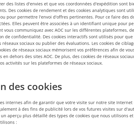
éer des listes d'envies et que vos coordonnées d'expédition sont b
nts. Des cookies de rendement et des cookies analytiques sont util
et ou pour permettre l'envoi d'offres pertinentes. Pour ce faire des d
ectées. Elles peuvent être associées à un identifiant unique pour p
vous communiquez avec AOC sur les différentes plateformes, de 
n de confidentialité. Des cookies interactifs sont utilisés pour que
réseaux sociaux ou publier des évaluations. Les cookies de ciblage
 cookies de réseaux sociaux mémorisent vos préférences afin de vo
 en dehors des sites AOC. De plus, des cookies de réseaux sociau
vos activités sur les plateformes de réseaux sociaux.
on des cookies
es internes afin de garantir que votre visite sur notre site Internet
lement à des fins de publicité lors de vos futures visites sur d'aut
 un aperçu plus détaillé des types de cookies que nous utilisons e
ilisons :