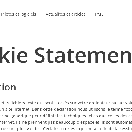
Pilotes et logiciels
Actualités et articles
PME
Gammes de produits
niteurs
kie Statemen
s
tion
etits fichiers texte qui sont stockés sur votre ordinateur ou sur vo
un site Internet. Dans cette déclaration nous utilisons le terme "co
e générique pour définir les techniques telles que celles des co
 Internet. Ils ne prennent pas beaucoup d'espace et ils sont autom
ne sont plus valides. Certains cookies expirent à la fin de la sessio