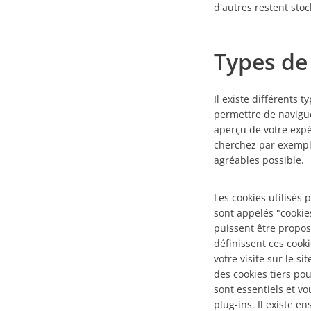
d'autres restent sto
Types de
Il existe différents 
permettre de navigue
aperçu de votre expé
cherchez par exemple
agréables possible.
Les cookies utilisés 
sont appelés "cookies
puissent être proposés
définissent ces cook
votre visite sur le si
des cookies tiers pou
sont essentiels et vo
plug-ins. Il existe 