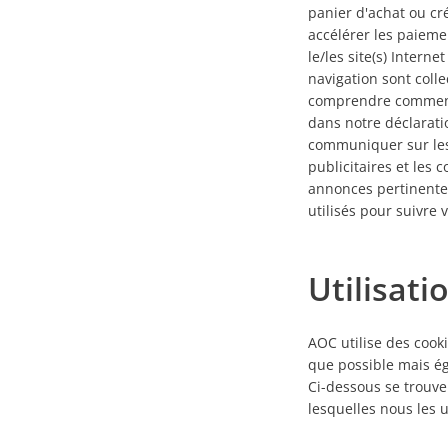
panier d'achat ou cr
accélérer les paieme
le/les site(s) Intern
navigation sont coll
comprendre comment 
dans notre déclaratio
communiquer sur les 
publicitaires et les
annonces pertinentes
utilisés pour suivre 
Utilisati
AOC utilise des cooki
que possible mais éga
Ci-dessous se trouve
lesquelles nous les ut