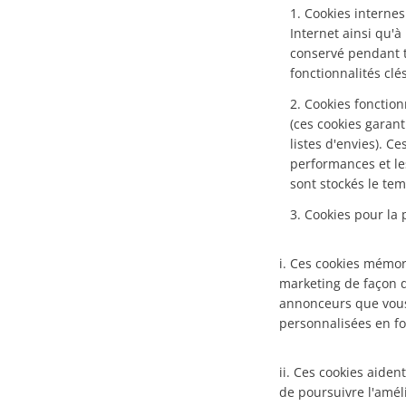
Cookies internes.
Internet ainsi qu'à
conservé pendant t
fonctionnalités clé
Cookies fonction
(ces cookies garan
listes d'envies). C
performances et le
sont stockés le te
Cookies pour la p
i. Ces cookies mémor
marketing de façon d
annonceurs que vous
personnalisées en fo
ii. Ces cookies aide
de poursuivre l'améli