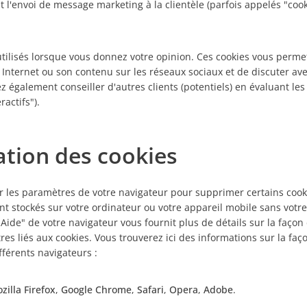
t l'envoi de message marketing à la clientèle (parfois appelés "coo
 utilisés lorsque vous donnez votre opinion. Ces cookies vous perme
Internet ou son contenu sur les réseaux sociaux et de discuter ave
z également conseiller d'autres clients (potentiels) en évaluant les
ractifs").
ation des cookies
 les paramètres de votre navigateur pour supprimer certains cook
nt stockés sur votre ordinateur ou votre appareil mobile sans vot
 "Aide" de votre navigateur vous fournit plus de détails sur la façon 
es liés aux cookies. Vous trouverez ici des informations sur la faç
fférents navigateurs :
zilla Firefox
,
Google Chrome
,
Safari
,
Opera
,
Adobe
.