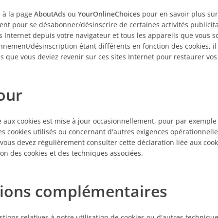
 à la page
AboutAds
ou
YourOnlineChoices
pour en savoir plus sur
ent pour se désabonner/désinscrire de certaines activités publicita
es Internet depuis votre navigateur et tous les appareils que vous s
nnement/désinscription étant différents en fonction des cookies, il
s que vous deviez revenir sur ces sites Internet pour restaurer vos
our
ée aux cookies est mise à jour occasionnellement, pour par exempl
s cookies utilisés ou concernant d'autres exigences opérationnelles
 vous devez régulièrement consulter cette déclaration liée aux cook
tion des cookies et des techniques associées.
ions complémentaires
stions relatives à notre utilisation de cookies ou d'autres techniqu