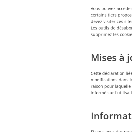
Vous pouvez accéder
certains tiers propos
devez visiter ces sit
Les outils de désabo
supprimez les cookie
Mises à j
Cette déclaration li
modifications dans le
raison pour laquelle
informé sur l'utilisa
Informat
Si vous avez des que