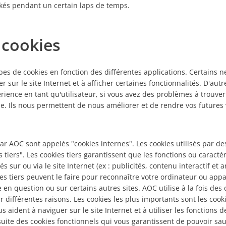
ckés pendant un certain laps de temps.
 cookies
types de cookies en fonction des différentes applications. Certains 
r sur le site Internet et à afficher certaines fonctionnalités. D'au
rience en tant qu'utilisateur, si vous avez des problèmes à trouve
. Ils nous permettent de nous améliorer et de rendre vos futures v
par AOC sont appelés "cookies internes". Les cookies utilisés par des
 tiers". Les cookies tiers garantissent que les fonctions ou caractér
 sur ou via le site Internet (ex : publicités, contenu interactif et a
ies tiers peuvent le faire pour reconnaître votre ordinateur ou app
te en question ou sur certains autres sites. AOC utilise à la fois des
r différentes raisons. Les cookies les plus importants sont les cookie
us aident à naviguer sur le site Internet et à utiliser les fonctions
ensuite des cookies fonctionnels qui vous garantissent de pouvoir sa