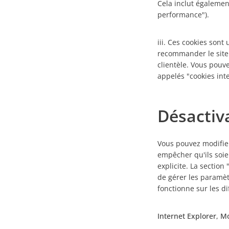
Cela inclut égalemen
performance").
iii. Ces cookies sont
recommander le site 
clientèle. Vous pouve
appelés "cookies inte
Désactiv
Vous pouvez modifier
empêcher qu'ils soie
explicite. La section
de gérer les paramètr
fonctionne sur les di
Internet Explorer
,
Mo