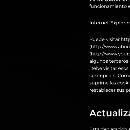
funcionamiento e
Internet Explore
Puede visitar htt
(http://www.abou
(http://www.your
algunos terceros 
Debe visitar esos
suscripción. Como
suprime las cooki
restablecer sus p
Actualiz
Esta declaración 