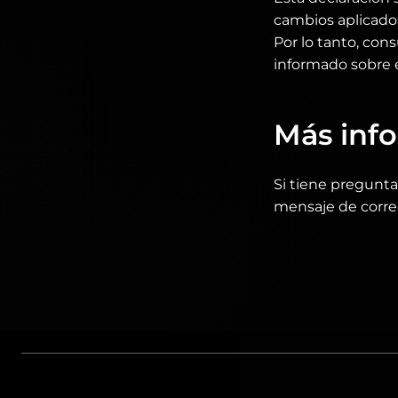
cambios aplicados 
Por lo tanto, co
informado sobre e
Más inf
Si tiene pregunta
mensaje de corre