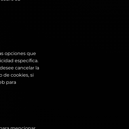
las opciones que
cidad específica.
 desee cancelar la
 de cookies, si
web para
, para mencionar