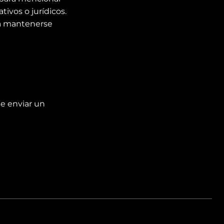
tivos o jurídicos.
ra mantenerse
de enviar un