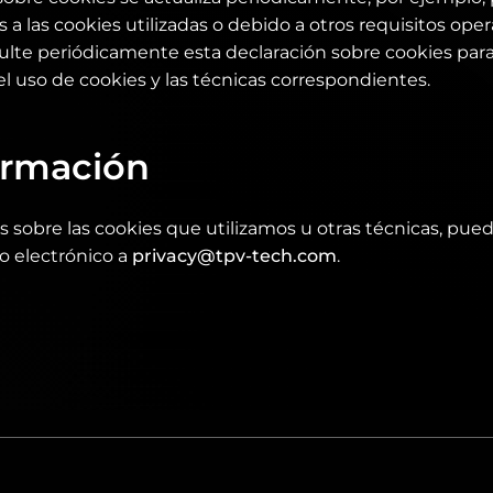
a las cookies utilizadas o debido a otros requisitos opera
nsulte periódicamente esta declaración sobre cookies pa
l uso de cookies y las técnicas correspondientes.
ormación
s sobre las cookies que utilizamos u otras técnicas, pue
o electrónico a
privacy@tpv-tech.com
.