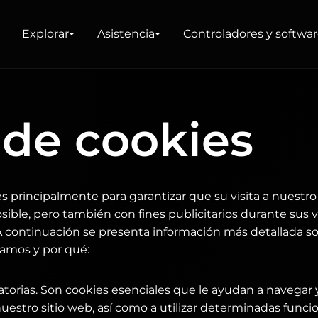
Explorar
Asistencia
Controladores y softwa
DUCTOS
 de cookies
es principalmente para garantizar que su visita a nuestro 
ible, pero también con fines publicitarios durante sus vi
 A continuación se presenta información más detallada so
zamos y por qué:
atorias. Son cookies esenciales que le ayudan a navegar 
stro sitio web, así como a utilizar determinadas funcione