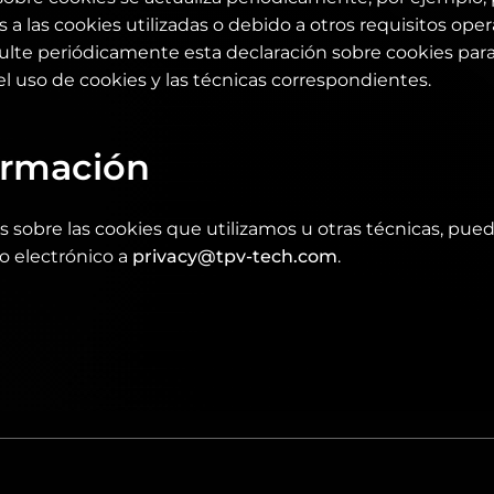
a las cookies utilizadas o debido a otros requisitos opera
nsulte periódicamente esta declaración sobre cookies pa
l uso de cookies y las técnicas correspondientes.
ormación
s sobre las cookies que utilizamos u otras técnicas, pue
o electrónico a
privacy@tpv-tech.com
.