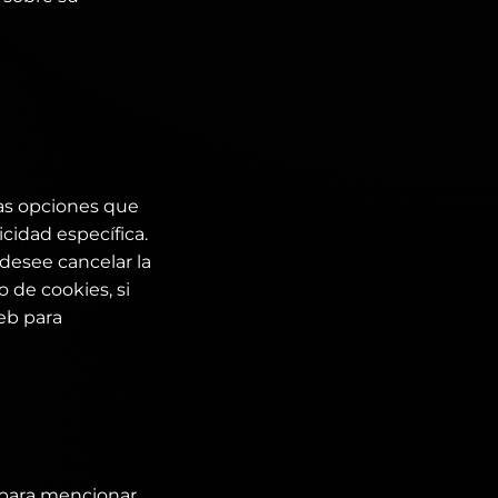
las opciones que
cidad específica.
 desee cancelar la
 de cookies, si
web para
, para mencionar