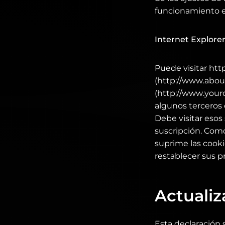
funcionamiento e
Internet Explore
Puede visitar htt
(http://www.abou
(http://www.your
algunos terceros 
Debe visitar esos
suscripción. Como
suprime las cooki
restablecer sus p
Actualiz
Esta declaración 