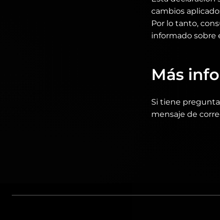
cambios aplicados 
Por lo tanto, co
informado sobre e
Más inf
Si tiene pregunta
mensaje de corre