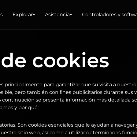
as
Explorar
Asistencia
Controladores y softw
DUCTOS
 de cookies
es principalmente para garantizar que su visita a nuestro 
ible, pero también con fines publicitarios durante sus vi
 A continuación se presenta información más detallada so
zamos y por qué:
atorias. Son cookies esenciales que le ayudan a navegar 
stro sitio web, así como a utilizar determinadas funcione