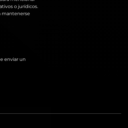
tivos o jurídicos.
ra mantenerse
de enviar un