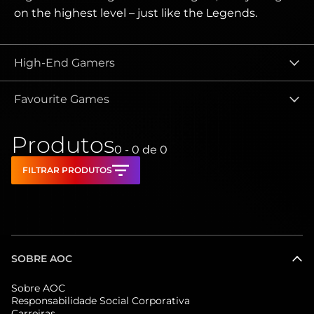
on the highest level – just like the Legends.
High-End Gamers
Favourite Games
Produtos
0 - 0
de
0
FILTRAR PRODUTOS
SOBRE AOC
Sobre AOC
Responsabilidade Social Corporativa
Carreiras