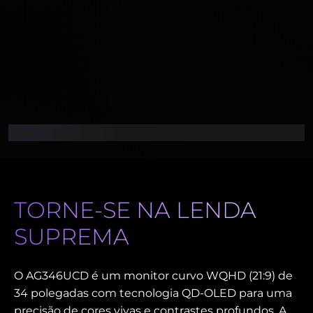
TORNE-SE NA LENDA
SUPREMA
O AG346UCD é um monitor curvo WQHD (21:9) de
34 polegadas com tecnologia QD-OLED para uma
precisão de cores vivas e contrastes profundos. A