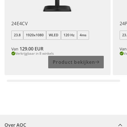
24E4CV
24
23.8
1920x1080
WLED
120 Hz
4ms
23
129.00
EUR
Van
Van
Verkrijgbaar in 8 winkels
Ve
Product bekijken
Over AOC