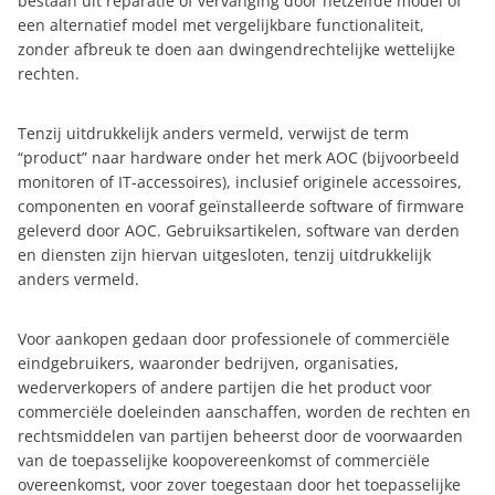
bestaan uit reparatie of vervanging door hetzelfde model of
een alternatief model met vergelijkbare functionaliteit,
zonder afbreuk te doen aan dwingendrechtelijke wettelijke
rechten.
Tenzij uitdrukkelijk anders vermeld, verwijst de term
“product” naar hardware onder het merk AOC (bijvoorbeeld
monitoren of IT-accessoires), inclusief originele accessoires,
componenten en vooraf geïnstalleerde software of firmware
geleverd door AOC. Gebruiksartikelen, software van derden
en diensten zijn hiervan uitgesloten, tenzij uitdrukkelijk
anders vermeld.
Voor aankopen gedaan door professionele of commerciële
eindgebruikers, waaronder bedrijven, organisaties,
wederverkopers of andere partijen die het product voor
commerciële doeleinden aanschaffen, worden de rechten en
rechtsmiddelen van partijen beheerst door de voorwaarden
van de toepasselijke koopovereenkomst of commerciële
overeenkomst, voor zover toegestaan door het toepasselijke