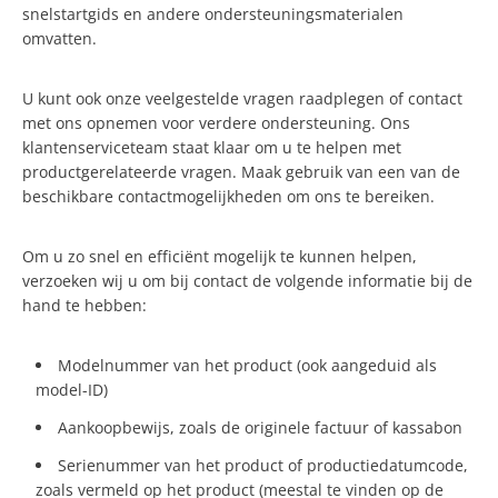
snelstartgids en andere ondersteuningsmaterialen
omvatten.
U kunt ook onze veelgestelde vragen raadplegen of contact
met ons opnemen voor verdere ondersteuning. Ons
klantenserviceteam staat klaar om u te helpen met
productgerelateerde vragen. Maak gebruik van een van de
beschikbare contactmogelijkheden om ons te bereiken.
Om u zo snel en efficiënt mogelijk te kunnen helpen,
verzoeken wij u om bij contact de volgende informatie bij de
hand te hebben:
Modelnummer van het product (ook aangeduid als
model-ID)
Aankoopbewijs, zoals de originele factuur of kassabon
Serienummer van het product of productiedatumcode,
zoals vermeld op het product (meestal te vinden op de