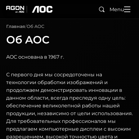
Menu
Поиск
agon
aoc
Главная
Об AOC
Об AOC
AOC основана в 1967 г.
С первого дня мы сосредоточены на
технологии обработки изображений и
продолжаем демонстрировать инновации в
данном области, всегда преследуя одну цель:
обеспечение великолепной работы нашей
продукции, независимо от цели использования.
Для требовательных профессионалов мы
предлагаем компьютерные дисплеи с высоким
разрешением, высокой точностью цвета и