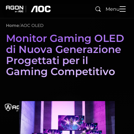
Menu
Cerca
agon
aoc
Home
AOC OLED
Monitor Gaming OLED
di Nuova Generazione
Progettati per il
Gaming Competitivo
agonPro