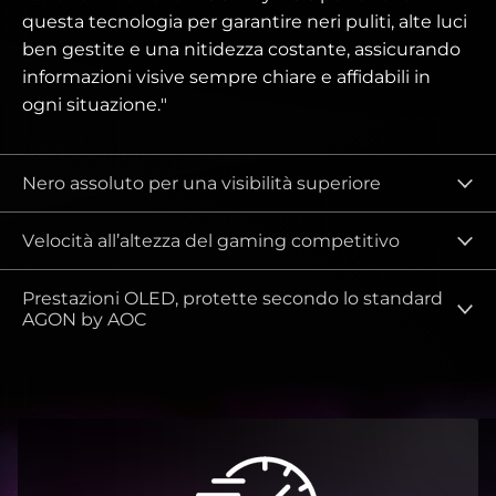
questa tecnologia per garantire neri puliti, alte luci
ben gestite e una nitidezza costante, assicurando
informazioni visive sempre chiare e affidabili in
ogni situazione."
Nero assoluto per una visibilità superiore
Velocità all’altezza del gaming competitivo
Prestazioni OLED, protette secondo lo standard
AGON by AOC