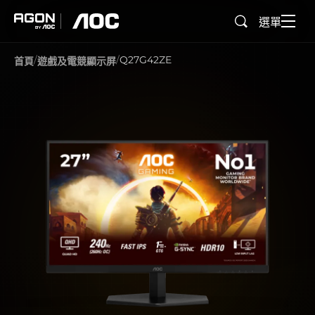
選單
搜尋
agon
aoc
Q27G42ZE
首頁
遊戲及電競顯示屏