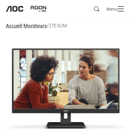
Rechercher
Menu
aoc
agon
Accueil
Moniteurs
27E3UM