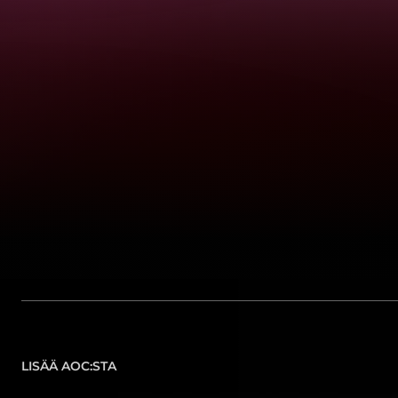
LISÄÄ AOC:STA