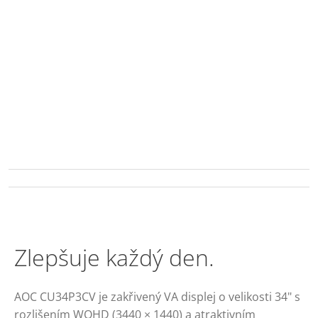
Zlepšuje každý den.
AOC CU34P3CV je zakřivený VA displej o velikosti 34" s
rozlišením WOHD (3440 × 1440) a atraktivním