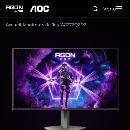
Menu
Rechercher
agon
aoc
Accueil
Moniteurs de Jeu
AG276QZD2