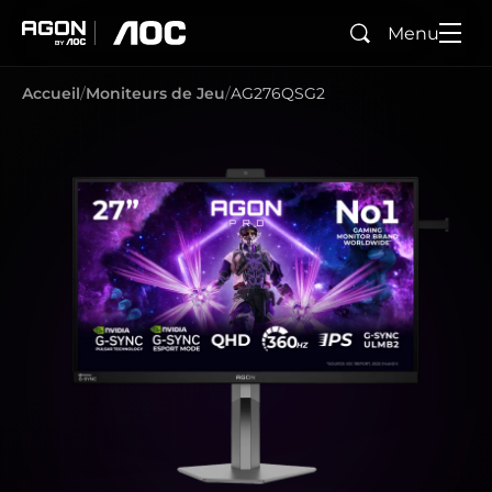
Menu
Rechercher
agon
aoc
Accueil
Moniteurs de Jeu
AG276QSG2