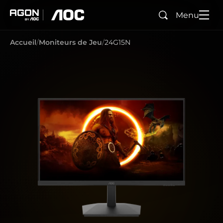
Menu
Rechercher
agon
aoc
Accueil
Moniteurs de Jeu
24G15N